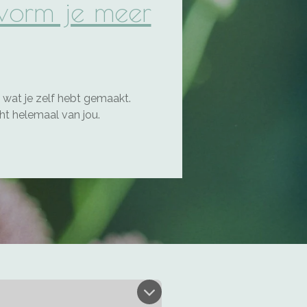
t vorm je meer
 wat je zelf hebt gemaakt.
cht helemaal van jou.