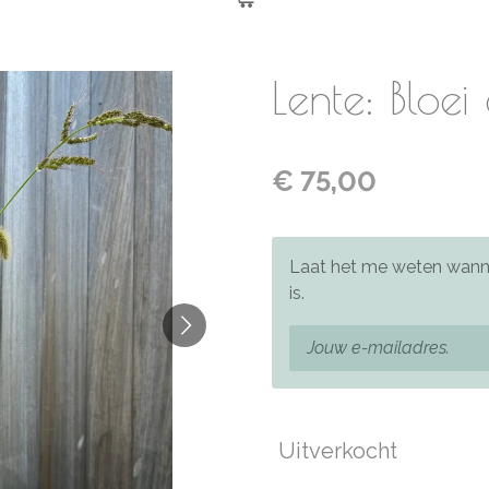
Lente: Bloe
€ 75,00
Laat het me weten wanne
is.
Uitverkocht