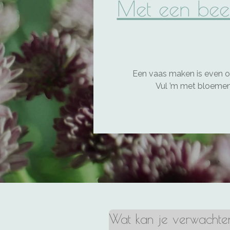
Met een beetj
Een vaas maken is even of
Vul ’m met bloemen u
Wat kan je verwacht