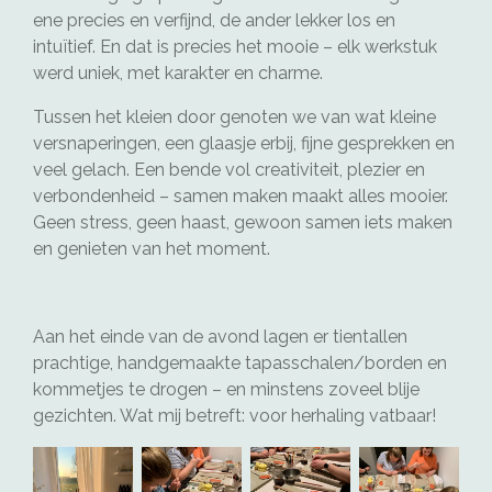
ene precies en verfijnd, de ander lekker los en
intuïtief. En dat is precies het mooie – elk werkstuk
werd uniek, met karakter en charme.
Tussen het kleien door genoten we van wat kleine
versnaperingen, een glaasje erbij, fijne gesprekken en
veel gelach. Een bende vol creativiteit, plezier en
verbondenheid – samen maken maakt alles mooier.
Geen stress, geen haast, gewoon samen iets maken
en genieten van het moment.
Aan het einde van de avond lagen er tientallen
prachtige, handgemaakte tapasschalen/borden en
kommetjes te drogen – en minstens zoveel blije
gezichten. Wat mij betreft: voor herhaling vatbaar!