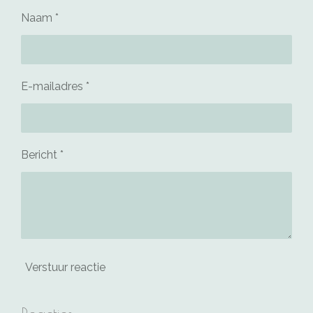
Naam *
E-mailadres *
Bericht *
Verstuur reactie